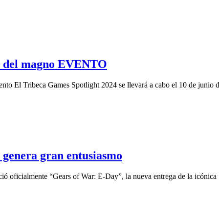
S del magno EVENTO
ento El Tribeca Games Spotlight 2024 se llevará a cabo el 10 de junio 
genera gran entusiasmo
ció oficialmente “Gears of War: E-Day”, la nueva entrega de la icónica