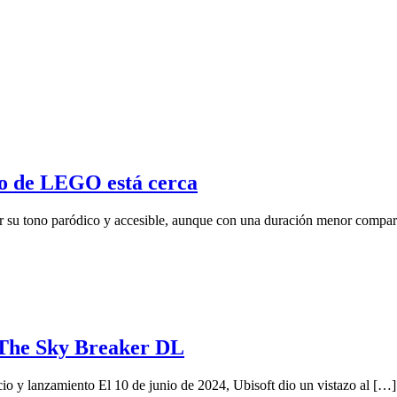
o de LEGO está cerca
 tono paródico y accesible, aunque con una duración menor comparad
a The Sky Breaker DL
o y lanzamiento El 10 de junio de 2024, Ubisoft dio un vistazo al […]