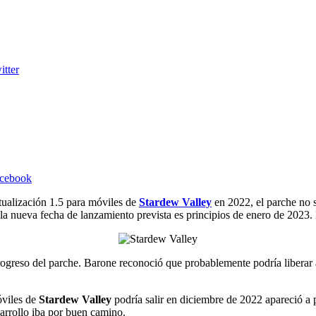
itter
acebook
ualización 1.5 para móviles de
Stardew Valley
en 2022, el parche no s
 la nueva fecha de lanzamiento prevista es principios de enero de 2023
rogreso del parche. Barone reconoció que probablemente podría liberar
óviles de
Stardew Valley
podría salir en diciembre de 2022 apareció a
arrollo iba por buen camino.