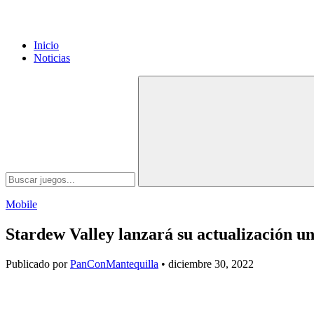
Inicio
Noticias
Mobile
Stardew Valley lanzará su actualización u
Publicado por
PanConMantequilla
• diciembre 30, 2022