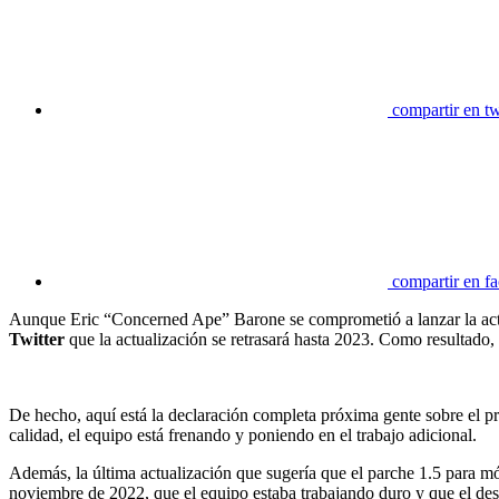
compartir en tw
compartir en f
Aunque Eric “Concerned Ape” Barone se comprometió a lanzar la act
Twitter
que la actualización se retrasará hasta 2023. Como resultado,
De hecho, aquí está la declaración completa próxima gente sobre el p
calidad, el equipo está frenando y poniendo en el trabajo adicional.
Además, la última actualización que sugería que el parche 1.5 para m
noviembre de 2022, que el equipo estaba trabajando duro y que el des