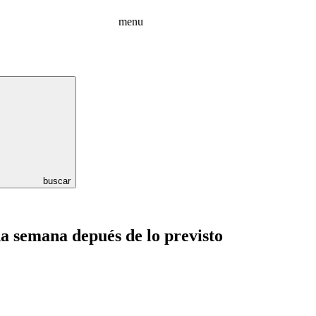
menu
buscar
na semana depués de lo previsto