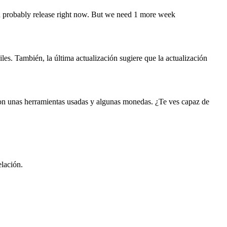
d probably release right now. But we need 1 more week
les. También, la última actualización sugiere que la actualización
a con unas herramientas usadas y algunas monedas. ¿Te ves capaz de
elación.