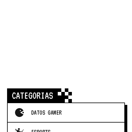
CATEGORIAS
DATOS GAMER
ESPORTS