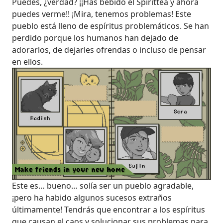
Puedes, ¿verdad? ¡¡Has bebido el Spirittea y ahora
puedes verme!! ¡Mira, tenemos problemas! Este
pueblo está lleno de espíritus problemáticos. Se han
perdido porque los humanos han dejado de
adorarlos, de dejarles ofrendas o incluso de pensar
en ellos.
Este es… bueno… solía ser un pueblo agradable,
¡pero ha habido algunos sucesos extraños
últimamente! Tendrás que encontrar a los espíritus
que causan el caos y solucionar sus problemas para