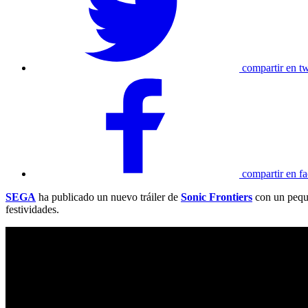
compartir en tw
compartir en f
SEGA
ha publicado un nuevo tráiler de
Sonic Frontiers
con un pequ
festividades.