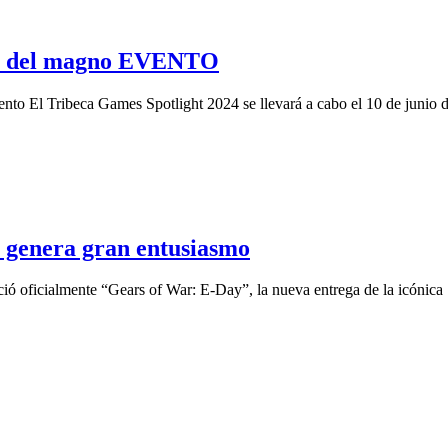
S del magno EVENTO
ento El Tribeca Games Spotlight 2024 se llevará a cabo el 10 de junio 
genera gran entusiasmo
ció oficialmente “Gears of War: E-Day”, la nueva entrega de la icónica