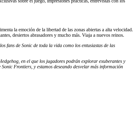
xclusivas sobre el juego, impresiones prácticas, entrevistas con los
menta la emoción de la libertad de las zonas abiertas a alta velocidad.
dantes, desiertos abrasadores y mucho más. Viaja a nuevos reinos.
os fans de Sonic de toda la vida como los entusiastas de las
 Hedgehog, en el que los jugadores podrán explorar exuberantes y
de Sonic Frontiers, y estamos deseando desvelar más información