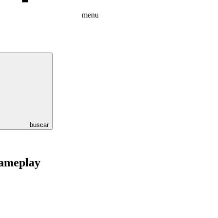
menu
buscar
 gameplay