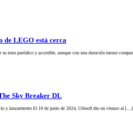
o de LEGO está cerca
 tono paródico y accesible, aunque con una duración menor comparad
a The Sky Breaker DL
o y lanzamiento El 10 de junio de 2024, Ubisoft dio un vistazo al […]