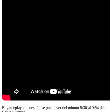
El gameplay en cuestión se puede ver del minuto 9:30 al 9:54 del