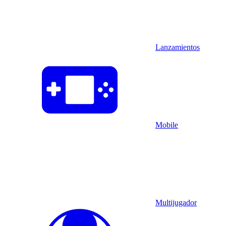
Lanzamientos
Mobile
Multijugador