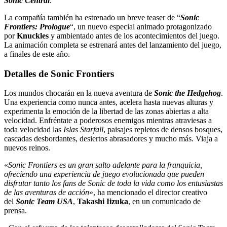
Sonic Central
.
La compañía también ha estrenado un breve teaser de “
Sonic
Frontiers: Prologue
“, un nuevo especial animado protagonizado
por
Knuckles
y ambientado antes de los acontecimientos del juego.
La animación completa se estrenará antes del lanzamiento del juego,
a finales de este año.
Detalles de Sonic Frontiers
Los mundos chocarán en la nueva aventura de
Sonic the Hedgehog
.
Una experiencia como nunca antes, acelera hasta nuevas alturas y
experimenta la emoción de la libertad de las zonas abiertas a alta
velocidad. Enfréntate a poderosos enemigos mientras atraviesas a
toda velocidad las
Islas Starfall
, paisajes repletos de densos bosques,
cascadas desbordantes, desiertos abrasadores y mucho más. Viaja a
nuevos reinos.
«
Sonic Frontiers es un gran salto adelante para la franquicia,
ofreciendo una experiencia de juego evolucionada que pueden
disfrutar tanto los fans de Sonic de toda la vida como los entusiastas
de las aventuras de acción
», ha mencionado el director creativo
del
Sonic Team USA
,
Takashi Iizuka
, en un comunicado de
prensa.