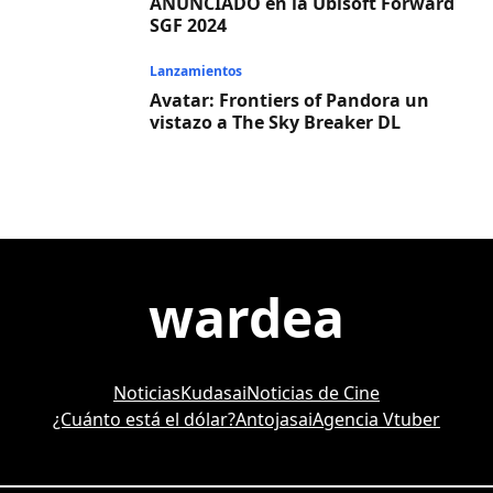
ANUNCIADO en la Ubisoft Forward
SGF 2024
Lanzamientos
Avatar: Frontiers of Pandora un
vistazo a The Sky Breaker DL
wardea
Noticias
Kudasai
Noticias de Cine
¿Cuánto está el dólar?
Antojasai
Agencia Vtuber