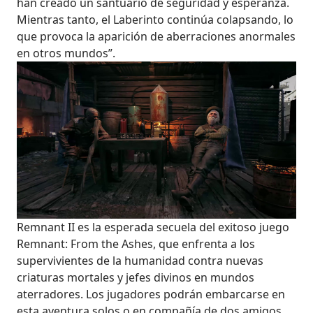
han creado un santuario de seguridad y esperanza.
Mientras tanto, el Laberinto continúa colapsando, lo
que provoca la aparición de aberraciones anormales
en otros mundos”.
Remnant II es la esperada secuela del exitoso juego
Remnant: From the Ashes, que enfrenta a los
supervivientes de la humanidad contra nuevas
criaturas mortales y jefes divinos en mundos
aterradores. Los jugadores podrán embarcarse en
esta aventura solos o en compañía de dos amigos