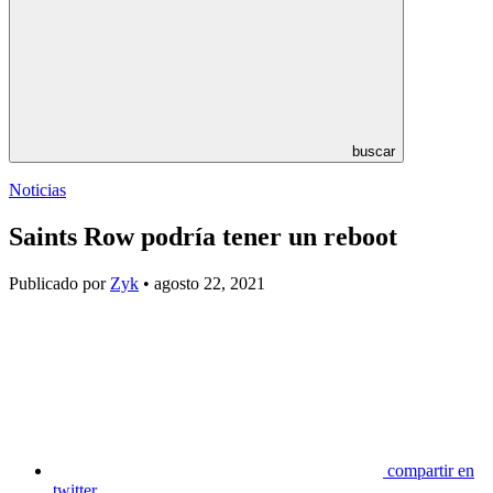
buscar
Noticias
Saints Row podría tener un reboot
Publicado por
Zyk
• agosto 22, 2021
compartir en
twitter