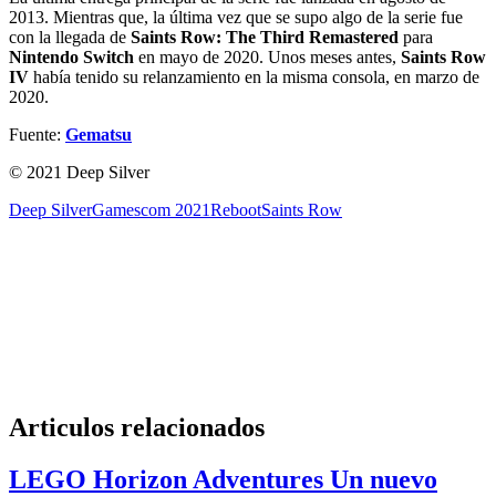
2013. Mientras que, la última vez que se supo algo de la serie fue
con la llegada de
Saints Row: The Third Remastered
para
Nintendo Switch
en mayo de 2020. Unos meses antes,
Saints Row
IV
había tenido su relanzamiento en la misma consola, en marzo de
2020.
Fuente:
Gematsu
© 2021 Deep Silver
Deep Silver
Gamescom 2021
Reboot
Saints Row
Articulos relacionados
LEGO Horizon Adventures Un nuevo