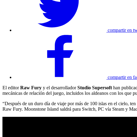
compartir en tw
compartir en f
El editor
Raw Fury
y el desarrollador
Studio Supersoft
han publicad
mecánicas de relación del juego, incluidos los aldeanos con los que p
“Después de un duro día de viaje por más de 100 islas en el cielo, ten 
Raw Fury. Moonstone Island saldrá para Switch, PC vía Steam y Ma