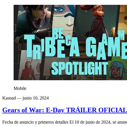
Mobile
Kasnad
— junio 10, 2024
Gears of War: E-Day TRÁILER OFICIAL 
Fecha de anuncio y primeros detalles El 10 de junio de 2024, se anun