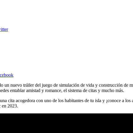
itter
acebook
o un nuevo tráiler del juego de simulación de vida y construcción de
uedes entablar amistad y romance, el sistema de citas y mucho más.
una cita acogedora con uno de los habitantes de tu isla y ¡conoce a los a
c en 2023.