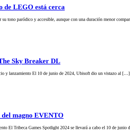
o de LEGO está cerca
 tono paródico y accesible, aunque con una duración menor comparad
a The Sky Breaker DL
o y lanzamiento El 10 de junio de 2024, Ubisoft dio un vistazo al […]
S del magno EVENTO
ento El Tribeca Games Spotlight 2024 se llevará a cabo el 10 de junio 