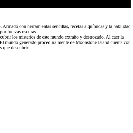
. Armado con herramientas sencillas, recetas alquímicas y la habilidad
por fuerzas oscuras.
scubrir los misterios de este mundo extraño y destrozado. Al caer la
yo. El mundo generado proceduralmente de Moonstone Island cuenta con
s que descubrir.