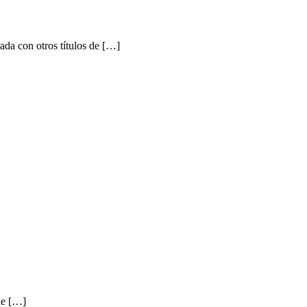
a con otros títulos de […]
de […]