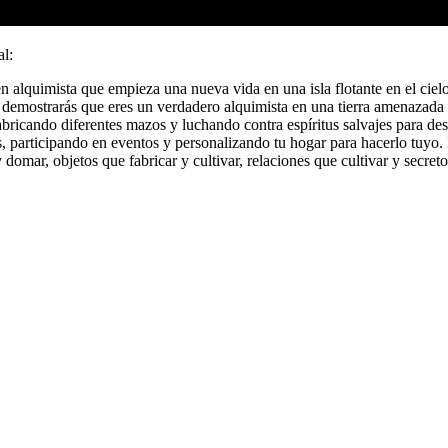
al:
alquimista que empieza una nueva vida en una isla flotante en el cielo
 y demostrarás que eres un verdadero alquimista en una tierra amenazada 
fabricando diferentes mazos y luchando contra espíritus salvajes para de
nos, participando en eventos y personalizando tu hogar para hacerlo tu
domar, objetos que fabricar y cultivar, relaciones que cultivar y secreto