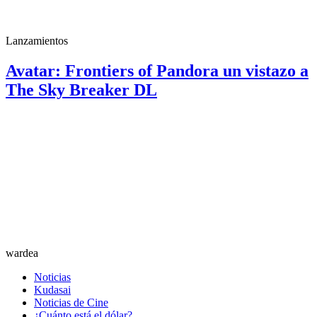
Lanzamientos
Avatar: Frontiers of Pandora un vistazo a
The Sky Breaker DL
wardea
Noticias
Kudasai
Noticias de Cine
¿Cuánto está el dólar?