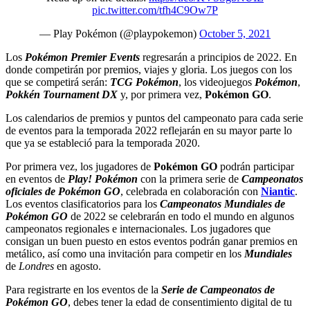
pic.twitter.com/tfh4C9Ow7P
— Play Pokémon (@playpokemon)
October 5, 2021
Los
Pokémon Premier Events
regresarán a principios de 2022. En
donde competirán por premios, viajes y gloria. Los juegos con los
que se competirá serán:
TCG Pokémon
, los videojuegos
Pokémon
,
Pokkén Tournament DX
y, por primera vez,
Pokémon GO
.
Los calendarios de premios y puntos del campeonato para cada serie
de eventos para la temporada 2022 reflejarán en su mayor parte lo
que ya se estableció para la temporada 2020.
Por primera vez, los jugadores de
Pokémon GO
podrán participar
en eventos de
Play! Pokémon
con la primera serie de
Campeonatos
oficiales de Pokémon GO
, celebrada en colaboración con
Niantic
.
Los eventos clasificatorios para los
Campeonatos Mundiales de
Pokémon GO
de 2022 se celebrarán en todo el mundo en algunos
campeonatos regionales e internacionales. Los jugadores que
consigan un buen puesto en estos eventos podrán ganar premios en
metálico, así como una invitación para competir en los
Mundiales
de
Londres
en agosto.
Para registrarte en los eventos de la
Serie de Campeonatos de
Pokémon GO
, debes tener la edad de consentimiento digital de tu