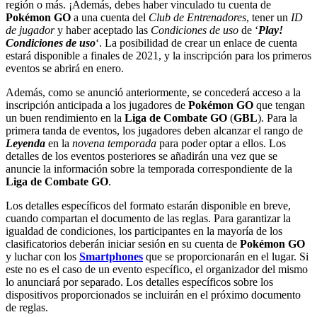
región o más. ¡Además, debes haber vinculado tu cuenta de
Pokémon GO
a una cuenta del
Club de Entrenadores
, tener un
ID
de jugador
y haber aceptado las
Condiciones de uso
de ‘
Play!
Condiciones de uso
‘. La posibilidad de crear un enlace de cuenta
estará disponible a finales de 2021, y la inscripción para los primeros
eventos se abrirá en enero.
Además, como se anunció anteriormente, se concederá acceso a la
inscripción anticipada a los jugadores de
Pokémon GO
que tengan
un buen rendimiento en la
Liga de Combate GO
(
GBL
). Para la
primera tanda de eventos, los jugadores deben alcanzar el rango de
Leyenda
en la
novena temporada
para poder optar a ellos. Los
detalles de los eventos posteriores se añadirán una vez que se
anuncie la información sobre la temporada correspondiente de la
Liga de Combate GO
.
Los detalles específicos del formato estarán disponible en breve,
cuando compartan el documento de las reglas. Para garantizar la
igualdad de condiciones, los participantes en la mayoría de los
clasificatorios deberán iniciar sesión en su cuenta de
Pokémon GO
y luchar con los
Smartphones
que se proporcionarán en el lugar. Si
este no es el caso de un evento específico, el organizador del mismo
lo anunciará por separado. Los detalles específicos sobre los
dispositivos proporcionados se incluirán en el próximo documento
de reglas.