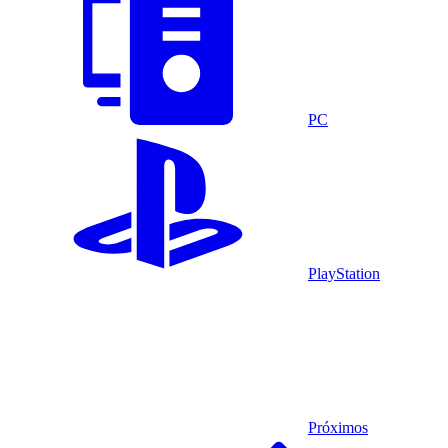
PC
PlayStation
Próximos