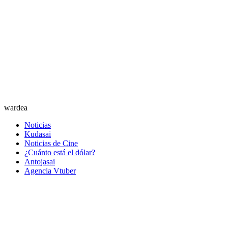
wardea
Noticias
Kudasai
Noticias de Cine
¿Cuánto está el dólar?
Antojasai
Agencia Vtuber