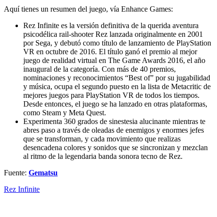
Aquí tienes un resumen del juego, vía Enhance Games:
Rez Infinite es la versión definitiva de la querida aventura
psicodélica rail-shooter Rez lanzada originalmente en 2001
por Sega, y debutó como título de lanzamiento de PlayStation
VR en octubre de 2016. El título ganó el premio al mejor
juego de realidad virtual en The Game Awards 2016, el año
inaugural de la categoría. Con más de 40 premios,
nominaciones y reconocimientos “Best of” por su jugabilidad
y música, ocupa el segundo puesto en la lista de Metacritic de
mejores juegos para PlayStation VR de todos los tiempos.
Desde entonces, el juego se ha lanzado en otras plataformas,
como Steam y Meta Quest.
Experimenta 360 grados de sinestesia alucinante mientras te
abres paso a través de oleadas de enemigos y enormes jefes
que se transforman, y cada movimiento que realizas
desencadena colores y sonidos que se sincronizan y mezclan
al ritmo de la legendaria banda sonora tecno de Rez.
Fuente:
Gematsu
Rez Infinite