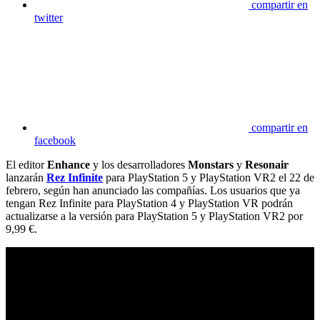
compartir en
twitter
compartir en
facebook
El editor
Enhance
y los desarrolladores
Monstars
y
Resonair
lanzarán
Rez Infinite
para PlayStation 5 y PlayStation VR2 el 22 de
febrero, según han anunciado las compañías. Los usuarios que ya
tengan Rez Infinite para PlayStation 4 y PlayStation VR podrán
actualizarse a la versión para PlayStation 5 y PlayStation VR2 por
9,99 €.