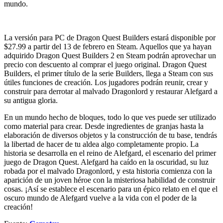
mundo.
La versión para PC de Dragon Quest Builders estará disponible por
$27.99 a partir del 13 de febrero en Steam. Aquellos que ya hayan
adquirido Dragon Quest Builders 2 en Steam podrán aprovechar un
precio con descuento al comprar el juego original. Dragon Quest
Builders, el primer título de la serie Builders, llega a Steam con sus
útiles funciones de creación. Los jugadores podrán reunir, crear y
construir para derrotar al malvado Dragonlord y restaurar Alefgard a
su antigua gloria.
En un mundo hecho de bloques, todo lo que ves puede ser utilizado
como material para crear. Desde ingredientes de granjas hasta la
elaboración de diversos objetos y la construcción de tu base, tendrás
la libertad de hacer de tu aldea algo completamente propio. La
historia se desarrolla en el reino de Alefgard, el escenario del primer
juego de Dragon Quest. Alefgard ha caído en la oscuridad, su luz
robada por el malvado Dragonlord, y esta historia comienza con la
aparición de un joven héroe con la misteriosa habilidad de construir
cosas. ¡Así se establece el escenario para un épico relato en el que el
oscuro mundo de Alefgard vuelve a la vida con el poder de la
creación!