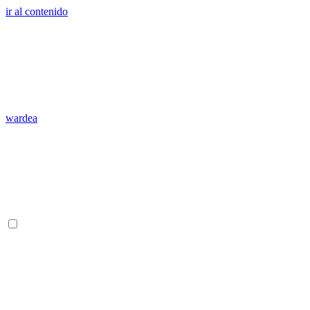
ir al contenido
wardea