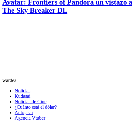
Avatar: Frontiers of Pandora un vistazo a
The Sky Breaker DL
wardea
Noticias
Kudasai
Noticias de Cine
¿Cuánto está el dólar?
Antojasai
Agencia Vtuber