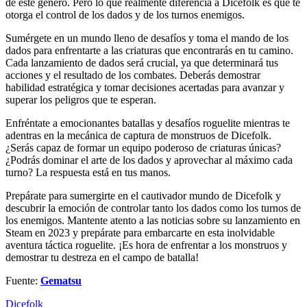
de este género. Pero lo que realmente diferencia a Dicefolk es que te
otorga el control de los dados y de los turnos enemigos.
Sumérgete en un mundo lleno de desafíos y toma el mando de los
dados para enfrentarte a las criaturas que encontrarás en tu camino.
Cada lanzamiento de dados será crucial, ya que determinará tus
acciones y el resultado de los combates. Deberás demostrar
habilidad estratégica y tomar decisiones acertadas para avanzar y
superar los peligros que te esperan.
Enfréntate a emocionantes batallas y desafíos roguelite mientras te
adentras en la mecánica de captura de monstruos de Dicefolk.
¿Serás capaz de formar un equipo poderoso de criaturas únicas?
¿Podrás dominar el arte de los dados y aprovechar al máximo cada
turno? La respuesta está en tus manos.
Prepárate para sumergirte en el cautivador mundo de Dicefolk y
descubrir la emoción de controlar tanto los dados como los turnos de
los enemigos. Mantente atento a las noticias sobre su lanzamiento en
Steam en 2023 y prepárate para embarcarte en esta inolvidable
aventura táctica roguelite. ¡Es hora de enfrentar a los monstruos y
demostrar tu destreza en el campo de batalla!
Fuente:
Gematsu
Dicefolk