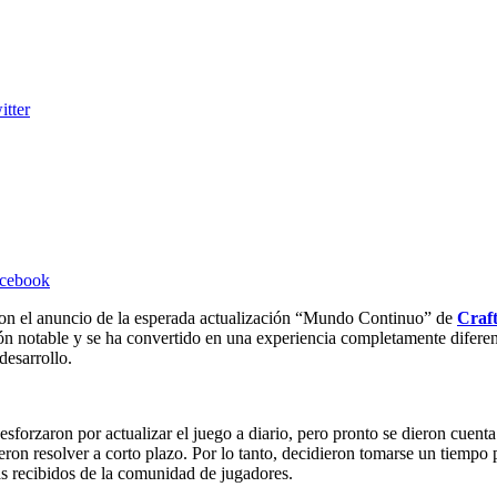
itter
acebook
on el anuncio de la esperada actualización “Mundo Continuo” de
Craf
ón notable y se ha convertido en una experiencia completamente diferen
desarrollo.
esforzaron por actualizar el juego a diario, pero pronto se dieron cuen
on resolver a corto plazo. Por lo tanto, decidieron tomarse un tiempo p
as recibidos de la comunidad de jugadores.