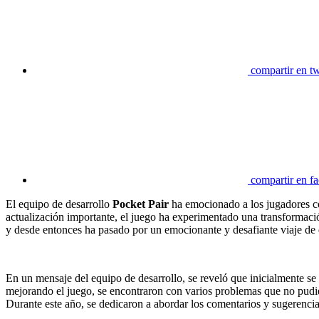
compartir en tw
compartir en f
El equipo de desarrollo
Pocket Pair
ha emocionado a los jugadores c
actualización importante, el juego ha experimentado una transformaci
y desde entonces ha pasado por un emocionante y desafiante viaje de 
En un mensaje del equipo de desarrollo, se reveló que inicialmente se 
mejorando el juego, se encontraron con varios problemas que no pudier
Durante este año, se dedicaron a abordar los comentarios y sugerenci