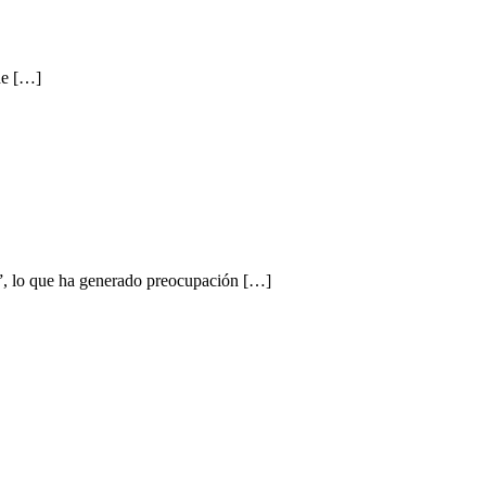
de […]
s”, lo que ha generado preocupación […]