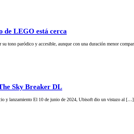
o de LEGO está cerca
 tono paródico y accesible, aunque con una duración menor comparad
a The Sky Breaker DL
o y lanzamiento El 10 de junio de 2024, Ubisoft dio un vistazo al […]