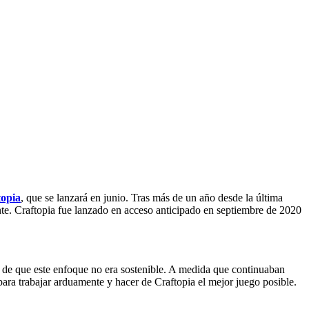
topia
, que se lanzará en junio. Tras más de un año desde la última
te. Craftopia fue lanzado en acceso anticipado en septiembre de 2020
ta de que este enfoque no era sostenible. A medida que continuaban
ara trabajar arduamente y hacer de Craftopia el mejor juego posible.