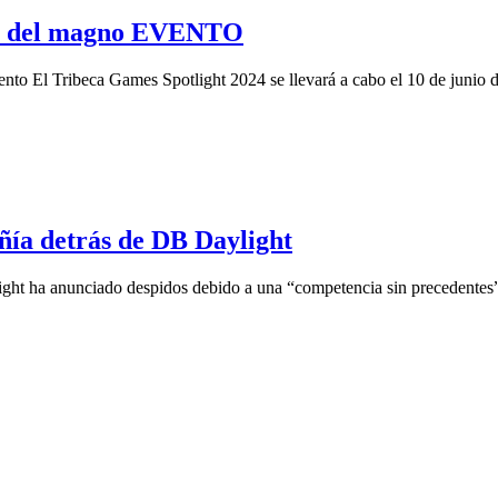
S del magno EVENTO
ento El Tribeca Games Spotlight 2024 se llevará a cabo el 10 de junio 
ñía detrás de DB Daylight
light ha anunciado despidos debido a una “competencia sin precedente