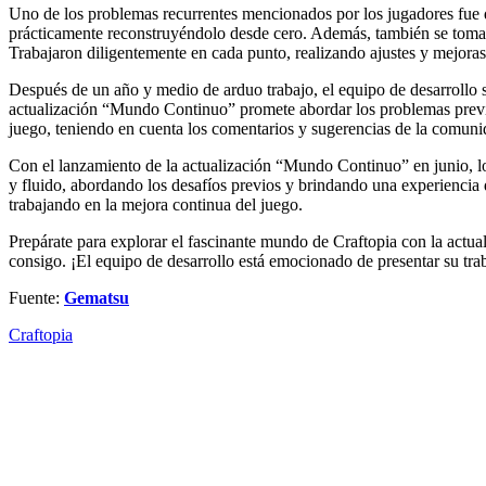
Uno de los problemas recurrentes mencionados por los jugadores fue qu
prácticamente reconstruyéndolo desde cero. Además, también se tomaro
Trabajaron diligentemente en cada punto, realizando ajustes y mejoras 
Después de un año y medio de arduo trabajo, el equipo de desarrollo 
actualización “Mundo Continuo” promete abordar los problemas previo
juego, teniendo en cuenta los comentarios y sugerencias de la comuni
Con el lanzamiento de la actualización “Mundo Continuo” en junio, l
y fluido, abordando los desafíos previos y brindando una experienci
trabajando en la mejora continua del juego.
Prepárate para explorar el fascinante mundo de Craftopia con la actua
consigo. ¡El equipo de desarrollo está emocionado de presentar su tra
Fuente:
Gematsu
Craftopia