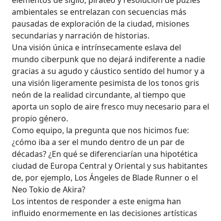
elementos de sigilo, pirateo y resolución de puzles
ambientales se entrelazan con secuencias más
pausadas de exploración de la ciudad, misiones
secundarias y narración de historias.
Una visión única e intrínsecamente eslava del
mundo ciberpunk que no dejará indiferente a nadie
gracias a su agudo y cáustico sentido del humor y a
una visión ligeramente pesimista de los tonos gris
neón de la realidad circundante, al tiempo que
aporta un soplo de aire fresco muy necesario para el
propio género.
Como equipo, la pregunta que nos hicimos fue:
¿cómo iba a ser el mundo dentro de un par de
décadas? ¿En qué se diferenciarían una hipotética
ciudad de Europa Central y Oriental y sus habitantes
de, por ejemplo, Los Ángeles de Blade Runner o el
Neo Tokio de Akira?
Los intentos de responder a este enigma han
influido enormemente en las decisiones artísticas