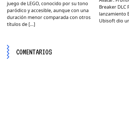
juego de LEGO, conocido por su tono
Breaker DLC 
paródico y accesible, aunque con una
lanzamiento E
duración menor comparada con otros
Ubisoft dio un
títulos de […]
COMENTARIOS