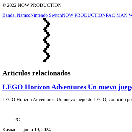
© 2022 NOW PRODUCTION
Bandai Namco
Nintendo Switch
NOW PRODUCTION
PAC-MAN W
Articulos relacionados
LEGO Horizon Adventures Un nuevo jueg
LEGO Horizon Adventures: Un nuevo juego de LEGO, conocido por su
PC
Kasnad
— junio 19, 2024