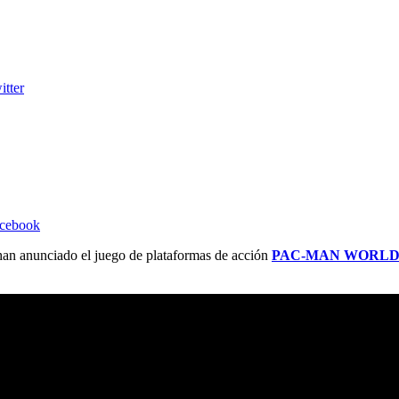
itter
acebook
an anunciado el juego de plataformas de acción
PAC-MAN WORLD