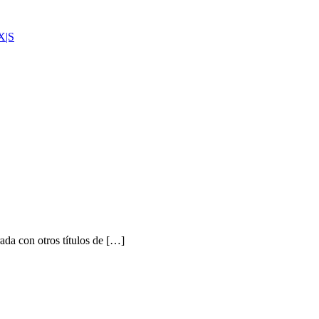
X|S
a con otros títulos de […]