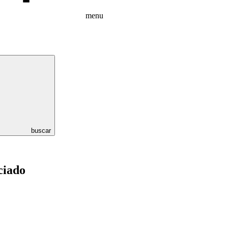
menu
buscar
iado