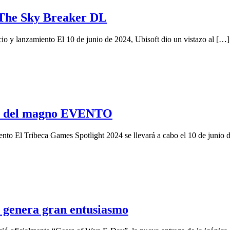
a The Sky Breaker DL
o y lanzamiento El 10 de junio de 2024, Ubisoft dio un vistazo al […]
S del magno EVENTO
ento El Tribeca Games Spotlight 2024 se llevará a cabo el 10 de junio 
genera gran entusiasmo