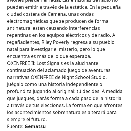
aviones pierden el radar. Las emisoras de radio no
pueden emitir a través de la estática. En la pequeña
ciudad costera de Camena, unas ondas
electromagnéticas que se producen de forma
antinatural están causando interferencias
repentinas en los equipos eléctricos y de radio. A
regañadientes, Riley Poverly regresa a su pueblo
natal para investigar el misterio, pero lo que
encuentra es más de lo que esperaba.
OXENFREE II: Lost Signals es la alucinante
continuación del aclamado juego de aventuras
narrativas OXENFREE de Night School Studio.
Juégalo como una historia independiente o
profundiza jugando al original: tú decides. A medida
que juegues, darás forma a cada paso de la historia
a través de tus elecciones. La forma en que afrontes
los acontecimientos sobrenaturales alterará para
siempre el futuro.
Fuente:
Gematsu