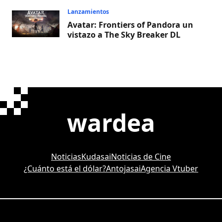
Lanzamientos
Avatar: Frontiers of Pandora un
vistazo a The Sky Breaker DL
wardea
Noticias
Kudasai
Noticias de Cine
¿Cuánto está el dólar?
Antojasai
Agencia Vtuber