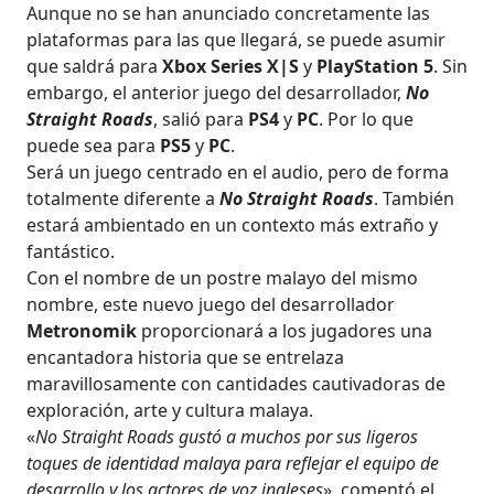
Aunque no se han anunciado concretamente las
plataformas para las que llegará, se puede asumir
que saldrá para
Xbox Series X|S
y
PlayStation 5
. Sin
embargo, el anterior juego del desarrollador,
No
Straight Roads
, salió para
PS4
y
PC
. Por lo que
puede sea para
PS5
y
PC
.
Será un juego centrado en el audio, pero de forma
totalmente diferente a
No Straight Roads
. También
estará ambientado en un contexto más extraño y
fantástico.
Con el nombre de un postre malayo del mismo
nombre, este nuevo juego del desarrollador
Metronomik
proporcionará a los jugadores una
encantadora historia que se entrelaza
maravillosamente con cantidades cautivadoras de
exploración, arte y cultura malaya.
«
No Straight Roads gustó a muchos por sus ligeros
toques de identidad malaya para reflejar el equipo de
desarrollo y los actores de voz ingleses
», comentó el