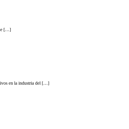
de […]
os en la industria del […]