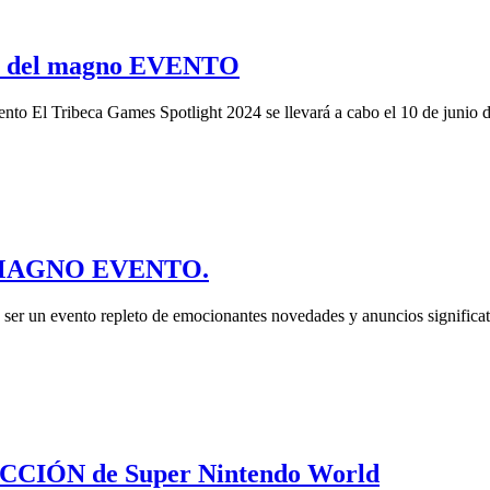
S del magno EVENTO
ento El Tribeca Games Spotlight 2024 se llevará a cabo el 10 de junio 
te MAGNO EVENTO.
 un evento repleto de emocionantes novedades y anuncios significativ
CCIÓN de Super Nintendo World