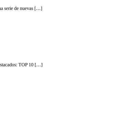
na serie de nuevas […]
 destacados: TOP 10 […]