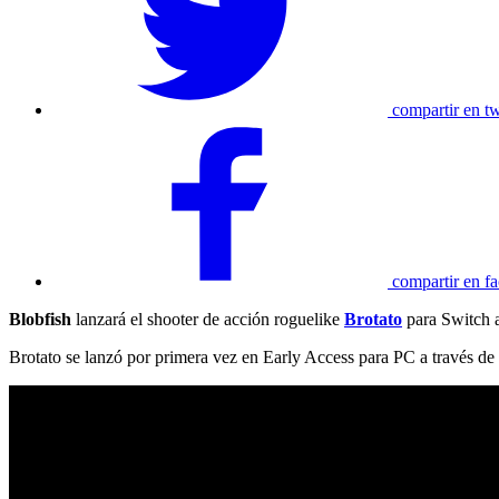
compartir en tw
compartir en f
Blobfish
lanzará el shooter de acción roguelike
Brotato
para Switch a
Brotato se lanzó por primera vez en Early Access para PC a través de