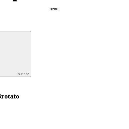
menu
buscar
Brotato