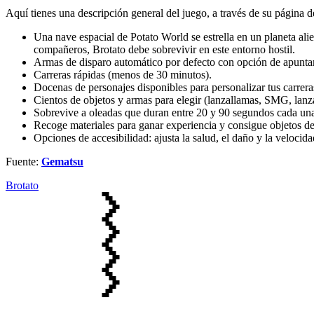
Aquí tienes una descripción general del juego, a través de su página 
Una nave espacial de Potato World se estrella en un planeta ali
compañeros, Brotato debe sobrevivir en este entorno hostil.
Armas de disparo automático por defecto con opción de apunt
Carreras rápidas (menos de 30 minutos).
Docenas de personajes disponibles para personalizar tus carrer
Cientos de objetos y armas para elegir (lanzallamas, SMG, lanza
Sobrevive a oleadas que duran entre 20 y 90 segundos cada una
Recoge materiales para ganar experiencia y consigue objetos de
Opciones de accesibilidad: ajusta la salud, el daño y la velocida
Fuente:
Gematsu
Brotato