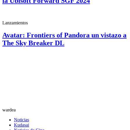
la Ubisoft Forward SGF 2024
Lanzamientos
Avatar: Frontiers of Pandora un vistazo a
The Sky Breaker DL
wardea
Noticias
Kudasai