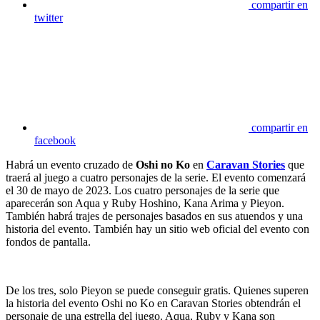
compartir en
twitter
compartir en
facebook
Habrá un evento cruzado de
Oshi no Ko
en
Caravan Stories
que
traerá al juego a cuatro personajes de la serie. El evento comenzará
el 30 de mayo de 2023. Los cuatro personajes de la serie que
aparecerán son Aqua y Ruby Hoshino, Kana Arima y Pieyon.
También habrá trajes de personajes basados en sus atuendos y una
historia del evento. También hay un sitio web oficial del evento con
fondos de pantalla.
De los tres, solo Pieyon se puede conseguir gratis. Quienes superen
la historia del evento Oshi no Ko en Caravan Stories obtendrán el
personaje de una estrella del juego. Aqua, Ruby y Kana son