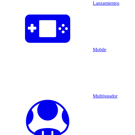
Lanzamientos
Mobile
Multijugador