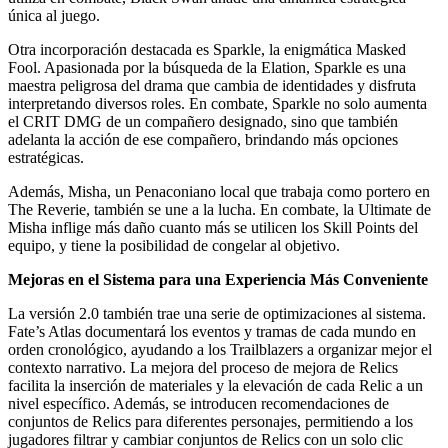
única al juego.
Otra incorporación destacada es Sparkle, la enigmática Masked
Fool. Apasionada por la búsqueda de la Elation, Sparkle es una
maestra peligrosa del drama que cambia de identidades y disfruta
interpretando diversos roles. En combate, Sparkle no solo aumenta
el CRIT DMG de un compañero designado, sino que también
adelanta la acción de ese compañero, brindando más opciones
estratégicas.
Además, Misha, un Penaconiano local que trabaja como portero en
The Reverie, también se une a la lucha. En combate, la Ultimate de
Misha inflige más daño cuanto más se utilicen los Skill Points del
equipo, y tiene la posibilidad de congelar al objetivo.
Mejoras en el Sistema para una Experiencia Más Conveniente
La versión 2.0 también trae una serie de optimizaciones al sistema.
Fate’s Atlas documentará los eventos y tramas de cada mundo en
orden cronológico, ayudando a los Trailblazers a organizar mejor el
contexto narrativo. La mejora del proceso de mejora de Relics
facilita la inserción de materiales y la elevación de cada Relic a un
nivel específico. Además, se introducen recomendaciones de
conjuntos de Relics para diferentes personajes, permitiendo a los
jugadores filtrar y cambiar conjuntos de Relics con un solo clic