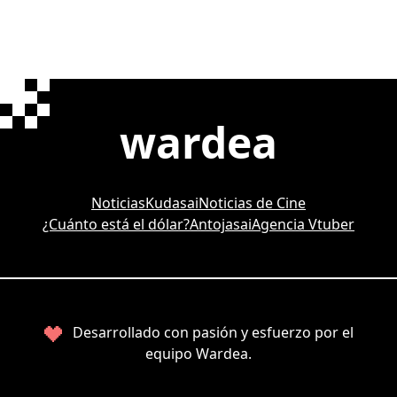
wardea
Noticias
Kudasai
Noticias de Cine
¿Cuánto está el dólar?
Antojasai
Agencia Vtuber
Desarrollado con pasión y esfuerzo por el
equipo Wardea.