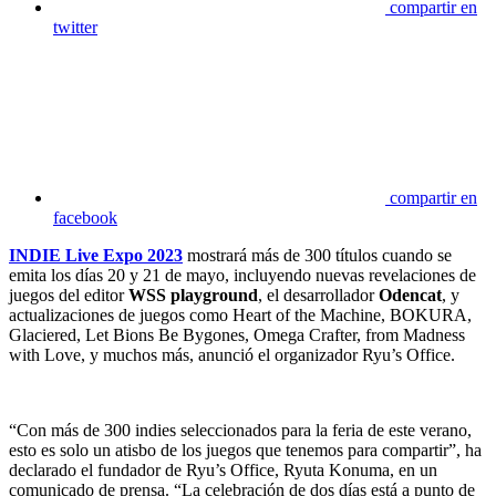
compartir en
twitter
compartir en
facebook
INDIE Live Expo 2023
mostrará más de 300 títulos cuando se
emita los días 20 y 21 de mayo, incluyendo nuevas revelaciones de
juegos del editor
WSS playground
, el desarrollador
Odencat
, y
actualizaciones de juegos como Heart of the Machine, BOKURA,
Glaciered, Let Bions Be Bygones, Omega Crafter, from Madness
with Love, y muchos más, anunció el organizador Ryu’s Office.
“Con más de 300 indies seleccionados para la feria de este verano,
esto es solo un atisbo de los juegos que tenemos para compartir”, ha
declarado el fundador de Ryu’s Office, Ryuta Konuma, en un
comunicado de prensa. “La celebración de dos días está a punto de