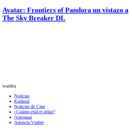
Avatar: Frontiers of Pandora un vistazo a
The Sky Breaker DL
wardea
Noticias
Kudasai
Noticias de Cine
¿Cuánto está el dólar?
Antojasai
Agencia Vtuber