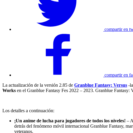
compartir en tw
compartir en f
La actualización de la versión 2.85 de
Granblue Fantasy: Versus
-la
Works
en el Granblue Fantasy Fes 2022 – 2023. Granblue Fantasy: Ve
Los detalles a continuación:
¡Un anime de lucha para jugadores de todos los niveles!
– A
detrás del fenómeno móvil internacional Granblue Fantasy, marc
veteranos.