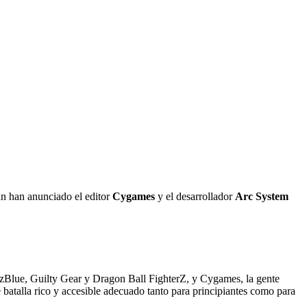
gún han anunciado el editor
Cygames
y el desarrollador
Arc System
azBlue, Guilty Gear y Dragon Ball FighterZ, y Cygames, la gente
batalla rico y accesible adecuado tanto para principiantes como para