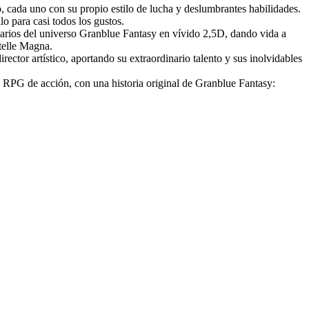
o, cada uno con su propio estilo de lucha y deslumbrantes habilidades.
lo para casi todos los gustos.
narios del universo Granblue Fantasy en vívido 2,5D, dando vida a
telle Magna.
ector artístico, aportando su extraordinario talento y sus inolvidables
RPG de acción, con una historia original de Granblue Fantasy: