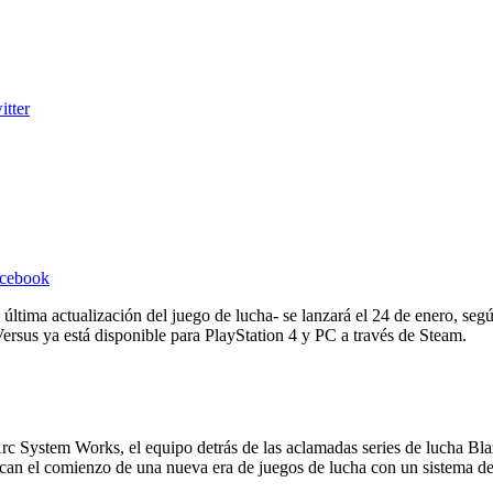
itter
acebook
 última actualización del juego de lucha- se lanzará el 24 de enero, se
rsus ya está disponible para PlayStation 4 y PC a través de Steam.
rc System Works, el equipo detrás de las aclamadas series de lucha Bl
an el comienzo de una nueva era de juegos de lucha con un sistema de 