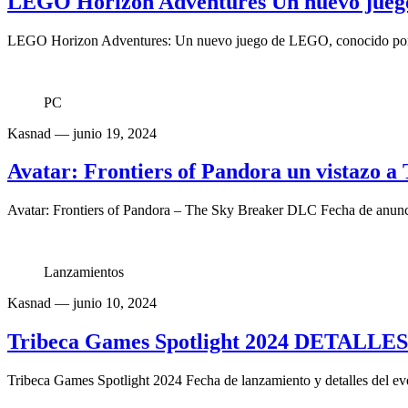
LEGO Horizon Adventures Un nuevo jueg
LEGO Horizon Adventures: Un nuevo juego de LEGO, conocido por su
PC
Kasnad
— junio 19, 2024
Avatar: Frontiers of Pandora un vistazo 
Avatar: Frontiers of Pandora – The Sky Breaker DLC Fecha de anunci
Lanzamientos
Kasnad
— junio 10, 2024
Tribeca Games Spotlight 2024 DETALLE
Tribeca Games Spotlight 2024 Fecha de lanzamiento y detalles del ev