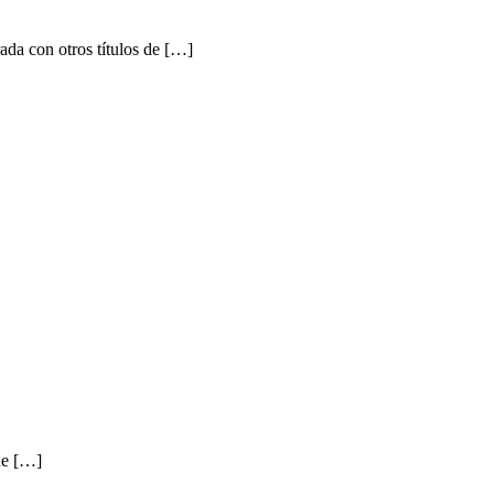
a con otros títulos de […]
de […]