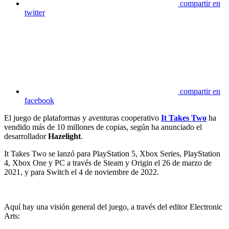
compartir en
twitter
compartir en
facebook
El juego de plataformas y aventuras cooperativo
It Takes Two
ha
vendido más de 10 millones de copias, según ha anunciado el
desarrollador
Hazelight
.
It Takes Two se lanzó para PlayStation 5, Xbox Series, PlayStation
4, Xbox One y PC a través de Steam y Origin el 26 de marzo de
2021, y para Switch el 4 de noviembre de 2022.
Aquí hay una visión general del juego, a través del editor Electronic
Arts: