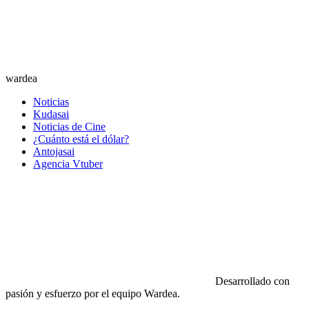
wardea
Noticias
Kudasai
Noticias de Cine
¿Cuánto está el dólar?
Antojasai
Agencia Vtuber
Desarrollado con
pasión y esfuerzo por el equipo Wardea.