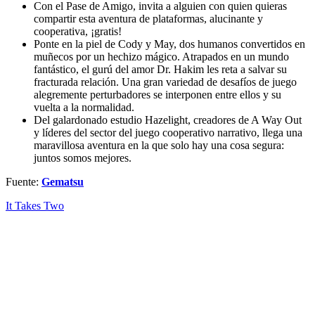
Con el Pase de Amigo, invita a alguien con quien quieras
compartir esta aventura de plataformas, alucinante y
cooperativa, ¡gratis!
Ponte en la piel de Cody y May, dos humanos convertidos en
muñecos por un hechizo mágico. Atrapados en un mundo
fantástico, el gurú del amor Dr. Hakim les reta a salvar su
fracturada relación. Una gran variedad de desafíos de juego
alegremente perturbadores se interponen entre ellos y su
vuelta a la normalidad.
Del galardonado estudio Hazelight, creadores de A Way Out
y líderes del sector del juego cooperativo narrativo, llega una
maravillosa aventura en la que solo hay una cosa segura:
juntos somos mejores.
Fuente:
Gematsu
It Takes Two