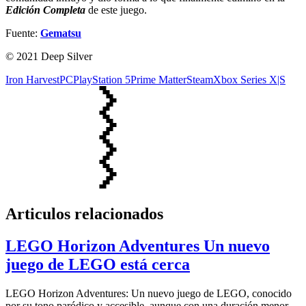
Edición Completa
de este juego.
Fuente:
Gematsu
© 2021 Deep Silver
Iron Harvest
PC
PlayStation 5
Prime Matter
Steam
Xbox Series X|S
Articulos relacionados
LEGO Horizon Adventures Un nuevo
juego de LEGO está cerca
LEGO Horizon Adventures: Un nuevo juego de LEGO, conocido
por su tono paródico y accesible, aunque con una duración menor