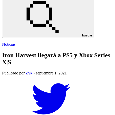
buscar
Noticias
Iron Harvest llegará a PS5 y Xbox Series
X|S
Publicado por
Zyk
• septiembre 1, 2021