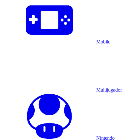
Mobile
Multijugador
Nintendo