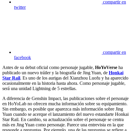
compartir en
twitter
compartir en
facebook
Antes de su debut oficial como personaje jugable,
HoYoVerse
ha
publicado un nuevo tráiler y la biografía de Jing Yuan, de
Honkai
Star Rail
. Es uno de los aurigas del Xianzhou Luofu y ha aparecido
ocasionalmente en la historia hasta ahora. Como personaje jugable,
será una unidad Lightning de 5 estrellas.
A diferencia de Genshin Impact, las publicaciones sobre el personaje
en HoYoLab no ofrecen mucha información sobre su equipamiento.
Sin embargo, es posible que aparezca más información sobre Jing
Yuan cuando se acerque el lanzamiento del nuevo estandarte Honkai
Star Rail. En cambio, su actualización sobre el personaje se centra
más en Jing Yuan como personaje. Parece una entrevista en la que
responde a preguntas. Por ejemplo, una de las preguntas se refiere a