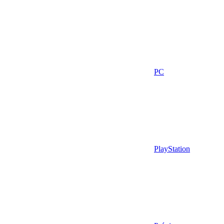
PC
PlayStation