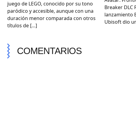
Avatar: Front
juego de LEGO, conocido por su tono
Breaker DLC 
paródico y accesible, aunque con una
lanzamiento E
duración menor comparada con otros
Ubisoft dio un
títulos de […]
COMENTARIOS