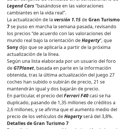
Legend Cars
“basándose en las valoraciones
cambiantes en la vida real”.
La actualización de la
versión 1.15
de
Gran Turismo
7
se puso en marcha la semana pasada, revisando
los precios “de acuerdo con las valoraciones del
mundo real bajo la orientación de
Hagerty
“, que
Sony
dijo que se aplicaría a partir de la próxima
actualización de la línea.
Según una lista elaborada por un usuario del foro
de
GTPlanet
, basada en parte en la información
obtenida, tras la última actualización del juego 27
coches han subido o subirán de precio, 21 se
mantendrán igual y dos bajarán de precio.
En particular, el precio del
Ferrari F40
casi se ha
duplicado, pasando de 1,35 millones de créditos a
2,6 millones, y se afirma que el aumento medio del
precio de los vehículos de
Hagerty
será del 3,8%.
Detalles de Gran Turismo 7