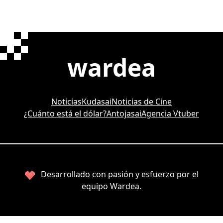
wardea
Noticias
Kudasai
Noticias de Cine
¿Cuánto está el dólar?
Antojasai
Agencia Vtuber
Desarrollado con pasión y esfuerzo por el
equipo Wardea.