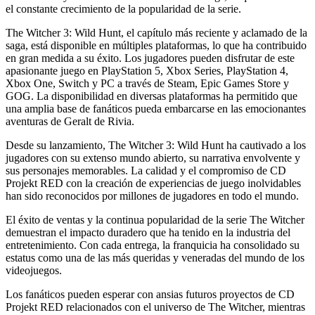
el constante crecimiento de la popularidad de la serie.
The Witcher 3: Wild Hunt, el capítulo más reciente y aclamado de la
saga, está disponible en múltiples plataformas, lo que ha contribuido
en gran medida a su éxito. Los jugadores pueden disfrutar de este
apasionante juego en PlayStation 5, Xbox Series, PlayStation 4,
Xbox One, Switch y PC a través de Steam, Epic Games Store y
GOG. La disponibilidad en diversas plataformas ha permitido que
una amplia base de fanáticos pueda embarcarse en las emocionantes
aventuras de Geralt de Rivia.
Desde su lanzamiento, The Witcher 3: Wild Hunt ha cautivado a los
jugadores con su extenso mundo abierto, su narrativa envolvente y
sus personajes memorables. La calidad y el compromiso de CD
Projekt RED con la creación de experiencias de juego inolvidables
han sido reconocidos por millones de jugadores en todo el mundo.
El éxito de ventas y la continua popularidad de la serie The Witcher
demuestran el impacto duradero que ha tenido en la industria del
entretenimiento. Con cada entrega, la franquicia ha consolidado su
estatus como una de las más queridas y veneradas del mundo de los
videojuegos.
Los fanáticos pueden esperar con ansias futuros proyectos de CD
Projekt RED relacionados con el universo de The Witcher, mientras