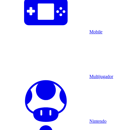
Mobile
Multijugador
Nintendo