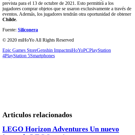
prevista para el 13 de octubre de 2021. Esto permitirá a los
jugadores comprar objetos que se usaron exclusivamente a través de
eventos. Además, los jugadores tendrán otra oportunidad de obtener
Childe
.
Fuente:
Siliconera
© 2020 miHoYo All Rights Reserved
Epic Games Store
Genshin Impact
miHoYo
PC
PlayStation
4
PlayStation 5
Smartphones
Articulos relacionados
LEGO Horizon Adventures Un nuevo