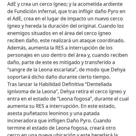
AdE y crea un cerco ígneo; y la acometida ardiente
de Fundición infernal, que tras infligir daño Pyro en
el AdE, crea en el lugar de impacto un nuevo cerco
ígneo y hereda la duración del original. Cuando los
enemigos situados en el área del cerco ígneo
reciben daño, este realizará un ataque coordinado.
Además, aumenta la RES a interrupción de los
personajes en uso dentro del área y, cuando reciben
daño, parte de este es mitigado y transferido a
“sangre de la Leona escarlata”, de modo que Dehya
soportará dicho daño durante cierto tiempo.
Tras lanzar la Habilidad Definitiva “Dentellada
ignívoma de la Leona”, Dehya retira el cerco ígneo y
entra en el estado de “Leona fogosa”, durante el cual
aumenta su RES a interrupción. En este estado,
asesta puñetazos leoninos y una patada
incineradora que infligen Daño Pyro. Cuando
termine el estado de Leona fogosa, creará otro
cerco en una nueva ubicación y este heredará la