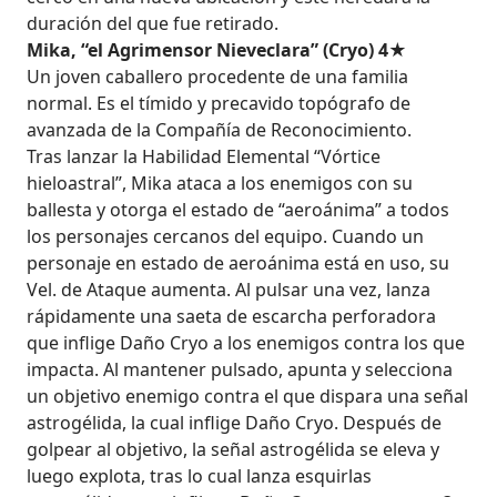
duración del que fue retirado.
Mika, “el Agrimensor Nieveclara” (Cryo) 4★
Un joven caballero procedente de una familia
normal. Es el tímido y precavido topógrafo de
avanzada de la Compañía de Reconocimiento.
Tras lanzar la Habilidad Elemental “Vórtice
hieloastral”, Mika ataca a los enemigos con su
ballesta y otorga el estado de “aeroánima” a todos
los personajes cercanos del equipo. Cuando un
personaje en estado de aeroánima está en uso, su
Vel. de Ataque aumenta. Al pulsar una vez, lanza
rápidamente una saeta de escarcha perforadora
que inflige Daño Cryo a los enemigos contra los que
impacta. Al mantener pulsado, apunta y selecciona
un objetivo enemigo contra el que dispara una señal
astrogélida, la cual inflige Daño Cryo. Después de
golpear al objetivo, la señal astrogélida se eleva y
luego explota, tras lo cual lanza esquirlas