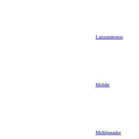
Lanzamientos
Mobile
Multijugador