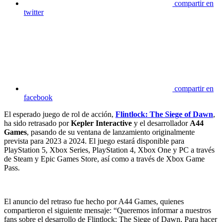
compartir en
twitter
compartir en
facebook
El esperado juego de rol de acción,
Flintlock: The Siege of Dawn
,
ha sido retrasado por
Kepler Interactive
y el desarrollador
A44
Games
, pasando de su ventana de lanzamiento originalmente
prevista para 2023 a 2024. El juego estará disponible para
PlayStation 5, Xbox Series, PlayStation 4, Xbox One y PC a través
de Steam y Epic Games Store, así como a través de Xbox Game
Pass.
El anuncio del retraso fue hecho por A44 Games, quienes
compartieron el siguiente mensaje: “Queremos informar a nuestros
fans sobre el desarrollo de Flintlock: The Siege of Dawn. Para hacer