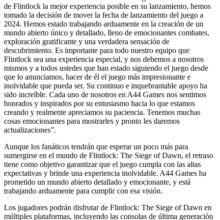
de Flintlock la mejor experiencia posible en su lanzamiento, hemos
tomado la decisión de mover la fecha de lanzamiento del juego a
2024. Hemos estado trabajando arduamente en la creación de un
mundo abierto único y detallado, lleno de emocionantes combates,
exploración gratificante y una verdadera sensación de
descubrimiento. Es importante para todo nuestro equipo que
Flintlock sea una experiencia especial, y nos debemos a nosotros
mismos y a todos ustedes que han estado siguiendo el juego desde
que lo anunciamos, hacer de él el juego más impresionante e
inolvidable que pueda ser. Su continuo e inquebrantable apoyo ha
sido increíble. Cada uno de nosotros en A44 Games nos sentimos
honrados y inspirados por su entusiasmo hacia lo que estamos
creando y realmente apreciamos su paciencia. Tenemos muchas
cosas emocionantes para mostrarles y pronto les daremos
actualizaciones”.
Aunque los fanáticos tendrán que esperar un poco más para
sumergirse en el mundo de Flintlock: The Siege of Dawn, el retraso
tiene como objetivo garantizar que el juego cumpla con las altas
expectativas y brinde una experiencia inolvidable. A44 Games ha
prometido un mundo abierto detallado y emocionante, y está
trabajando arduamente para cumplir con esa visión.
Los jugadores podrán disfrutar de Flintlock: The Siege of Dawn en
múltiples plataformas, incluyendo las consolas de última generación