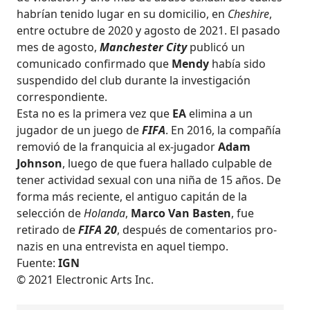
habrían tenido lugar en su domicilio, en
Cheshire
,
entre octubre de 2020 y agosto de 2021. El pasado
mes de agosto,
Manchester City
publicó un
comunicado confirmado que
Mendy
había sido
suspendido del club durante la investigación
correspondiente.
Esta no es la primera vez que
EA
elimina a un
jugador de un juego de
FIFA
. En 2016, la compañía
removió de la franquicia al ex-jugador
Adam
Johnson
, luego de que fuera hallado culpable de
tener actividad sexual con una niña de 15 años. De
forma más reciente, el antiguo capitán de la
selección de
Holanda
,
Marco Van Basten
, fue
retirado de
FIFA 20
, después de comentarios pro-
nazis en una entrevista en aquel tiempo.
Fuente:
IGN
© 2021 Electronic Arts Inc.