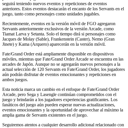
seguirá teniendo nuevos eventos y repeticiones de eventos
anteriores. Estos eventos destacarán el encanto de los Servants en el
juego, tanto como personajes como unidades jugables.
Recientemente, eventos en la versión móvil de FGO agregaron
Servants anteriormente exclusivos de la versión Arcade, como
Tiamat Larva y Setanta. Solo el tiempo dirá si personajes como
Jacques de Molay (Sable), Frankenstein (Caster), Nemo (Gran
Jinete) y Kama (Arquero) aparecerán en la versión móvil.
Fate/Grand Order está ampliamente disponible en dispositivos
móviles, mientras que Fate/Grand Order Arcade se encuentra en las
arcades de Japón. Aunque no se agregarán nuevos personajes a la
actual selección de 120 Servants en Fate/Grand Order, los jugadores
aún podrán disfrutar de eventos emocionantes y repeticiones en
ambos juegos.
Esta noticia marca un cambio en el enfoque de Fate/Grand Order
Arcade, pero Sega y Lasengle continúan comprometidos con el
juego y brindarán a los jugadores experiencias gratificantes. Los
fanáticos del juego aún pueden esperar nuevas actualizaciones,
eventos emocionantes y la oportunidad de aprovechar al máximo la
amplia gama de Servants existentes en el juego.
Seguiremos atentos a cualquier desarrollo adicional relacionado con