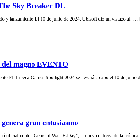
a The Sky Breaker DL
o y lanzamiento El 10 de junio de 2024, Ubisoft dio un vistazo al […]
S del magno EVENTO
ento El Tribeca Games Spotlight 2024 se llevará a cabo el 10 de junio 
genera gran entusiasmo
ció oficialmente “Gears of War: E-Day”, la nueva entrega de la icónica