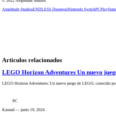
© 2022 Amplitude Studios
Amplitude Studios
ENDLESS Dungeon
Nintendo Switch
PC
PlayStati
Articulos relacionados
LEGO Horizon Adventures Un nuevo jueg
LEGO Horizon Adventures: Un nuevo juego de LEGO, conocido por su
PC
Kasnad
— junio 19, 2024