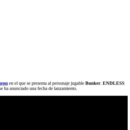
eon
en el que se presenta al personaje jugable
Bunker
.
ENDLESS
se ha anunciado una fecha de lanzamiento.