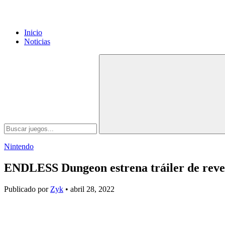
Inicio
Noticias
Nintendo
ENDLESS Dungeon estrena tráiler de reve
Publicado por
Zyk
• abril 28, 2022