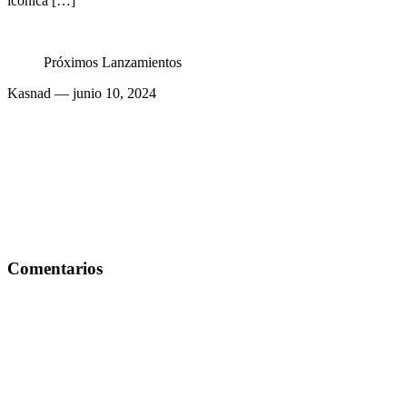
icónica […]
Próximos Lanzamientos
Kasnad
— junio 10, 2024
Comentarios