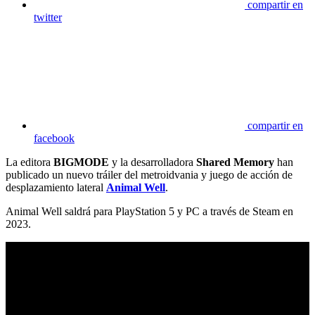
compartir en
twitter
compartir en
facebook
La editora
BIGMODE
y la desarrolladora
Shared Memory
han
publicado un nuevo tráiler del metroidvania y juego de acción de
desplazamiento lateral
Animal Well
.
Animal Well saldrá para PlayStation 5 y PC a través de Steam en
2023.