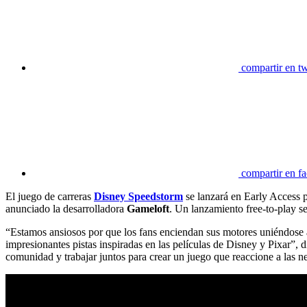
compartir en tw
compartir en f
El juego de carreras
Disney Speedstorm
se lanzará en Early Access 
anunciado la desarrolladora
Gameloft
. Un lanzamiento free-to-play 
“Estamos ansiosos por que los fans enciendan sus motores uniéndose a
impresionantes pistas inspiradas en las películas de Disney y Pixar”
comunidad y trabajar juntos para crear un juego que reaccione a las n