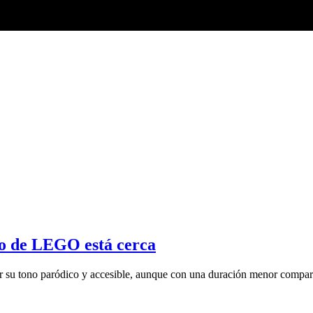
o de LEGO está cerca
 tono paródico y accesible, aunque con una duración menor comparad