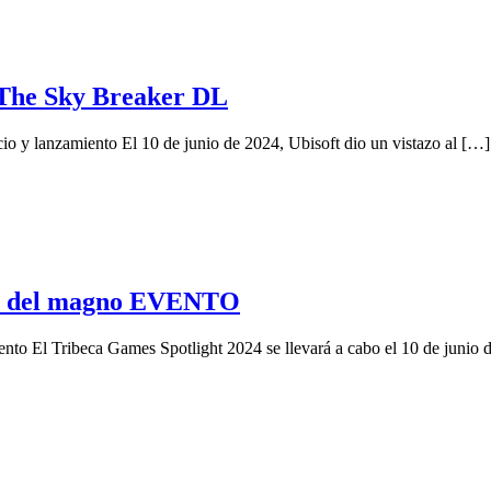
a The Sky Breaker DL
o y lanzamiento El 10 de junio de 2024, Ubisoft dio un vistazo al […]
S del magno EVENTO
ento El Tribeca Games Spotlight 2024 se llevará a cabo el 10 de junio 