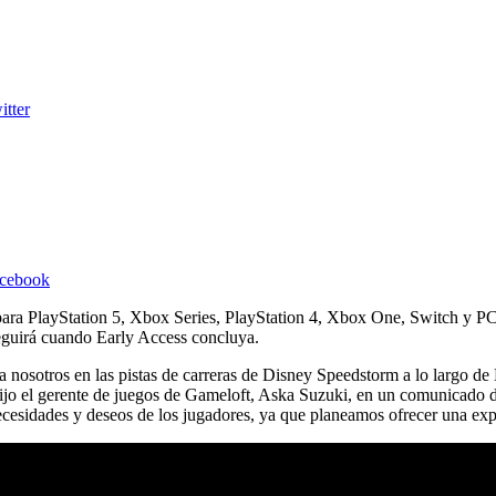
itter
acebook
para PlayStation 5, Xbox Series, PlayStation 4, Xbox One, Switch y PC
seguirá cuando Early Access concluya.
 nosotros en las pistas de carreras de Disney Speedstorm a lo largo de
, dijo el gerente de juegos de Gameloft, Aska Suzuki, en un comunicado
ecesidades y deseos de los jugadores, ya que planeamos ofrecer una exp