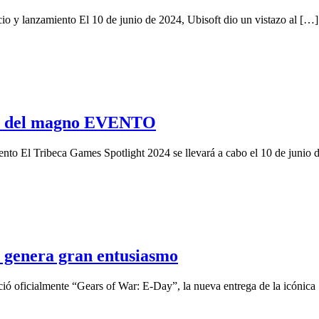
o y lanzamiento El 10 de junio de 2024, Ubisoft dio un vistazo al […]
S del magno EVENTO
ento El Tribeca Games Spotlight 2024 se llevará a cabo el 10 de junio 
genera gran entusiasmo
ció oficialmente “Gears of War: E-Day”, la nueva entrega de la icónica