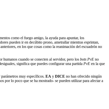
ementos como el fuego amigo, la ayuda para apuntar, los
dores pueden ir en decúbito prono, ametrallar mientras esprintan,
s anteriores, en los que cosas como la reanimación del escuadrón no
por humanos cuando se conecten al servidor, pero los
bots PvE
no
iguales, significa que puedes configurar una partida
PvE
en la que
 parámetros muy específicos.
EA
y
DICE
no han ofrecido ningún
os por lo poco que se ha mostrado- se pueden utilizar para afectar a