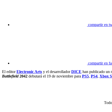
compartir en tw
compartir en f
El editor
Electronic Arts
y el desarrollador
DICE
han publicado un n
Battlefield
2042
debutará el 19 de noviembre para
PS5
,
PS4
,
Xbox S
Todo 