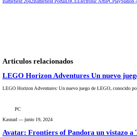
Battlefield 2042
Battlefield Portal
DICE
Electronic Arts
PC
PlayStation 
Articulos relacionados
LEGO Horizon Adventures Un nuevo jueg
LEGO Horizon Adventures: Un nuevo juego de LEGO, conocido por su
PC
Kasnad
— junio 19, 2024
Avatar: Frontiers of Pandora un vistazo 