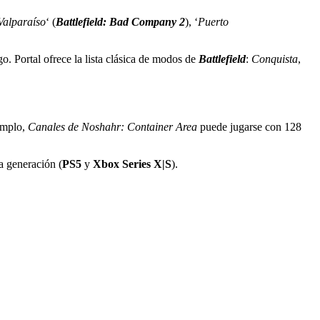
Valparaíso
‘ (
Battlefield: Bad Company 2
), ‘
Puerto
. Portal ofrece la lista clásica de modos de
Battlefield
:
Conquista
,
jemplo,
Canales de Noshahr: Container Area
puede jugarse con 128
a generación (
PS5
y
Xbox Series X|S
).