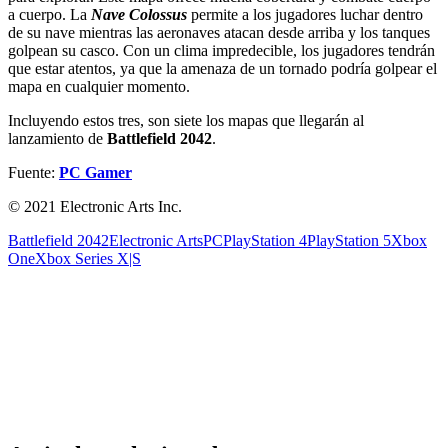
a cuerpo. La
Nave Colossus
permite a los jugadores luchar dentro
de su nave mientras las aeronaves atacan desde arriba y los tanques
golpean su casco. Con un clima impredecible, los jugadores tendrán
que estar atentos, ya que la amenaza de un tornado podría golpear el
mapa en cualquier momento.
Incluyendo estos tres, son siete los mapas que llegarán al
lanzamiento de
Battlefield 2042
.
Fuente:
PC Gamer
© 2021 Electronic Arts Inc.
Battlefield 2042
Electronic Arts
PC
PlayStation 4
PlayStation 5
Xbox
One
Xbox Series X|S