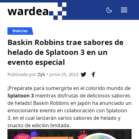
ir al contenido
wardea
menu
dark mode
Noticias
Baskin Robbins trae sabores de
helado de Splatoon 3 en un
evento especial
Publicado por
Zyk
• junio 25, 2023
compartir en twitter
compartir en fac
¡Prepárate para sumergirte en el colorido mundo de
Splatoon 3
mientras disfrutas de deliciosos sabores
de helado! Baskin Robbins en Japón ha anunciado un
emocionante evento en colaboración con Splatoon
3, en el cual lanzarán varios sabores de helado y
snacks de edición limitada.