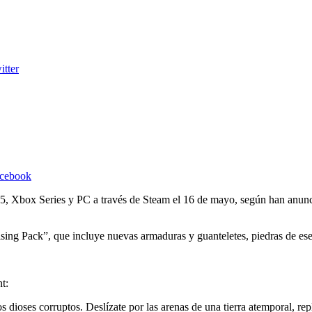
itter
acebook
 5, Xbox Series y PC a través de Steam el 16 de mayo, según han anunc
sing Pack”, que incluye nuevas armaduras y guanteletes, piedras de ese
t:
s dioses corruptos. Deslízate por las arenas de una tierra atemporal, re