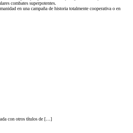
ulares combates superpotentes.
humanidad en una campaña de historia totalmente cooperativa o en
a con otros títulos de […]