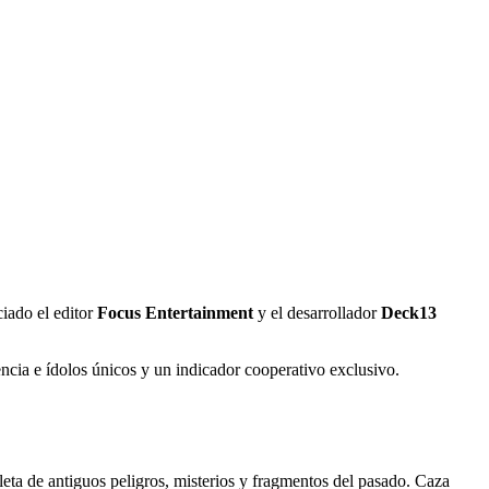
iado el editor
Focus Entertainment
y el desarrollador
Deck13
ncia e ídolos únicos y un indicador cooperativo exclusivo.
pleta de antiguos peligros, misterios y fragmentos del pasado. Caza