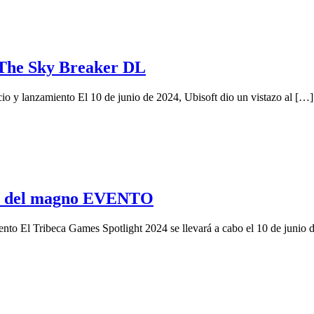
a The Sky Breaker DL
o y lanzamiento El 10 de junio de 2024, Ubisoft dio un vistazo al […]
S del magno EVENTO
ento El Tribeca Games Spotlight 2024 se llevará a cabo el 10 de junio 