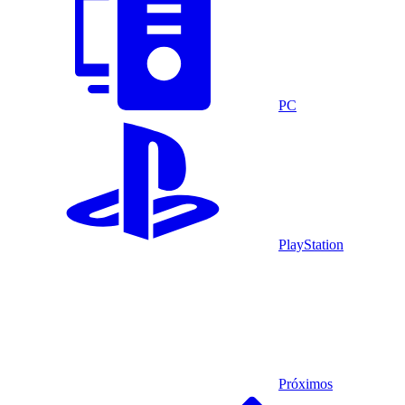
PC
PlayStation
Próximos