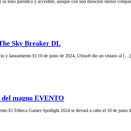
 tono paródico y accesible, aunque con una duración menor comparad
a The Sky Breaker DL
o y lanzamiento El 10 de junio de 2024, Ubisoft dio un vistazo al […]
S del magno EVENTO
ento El Tribeca Games Spotlight 2024 se llevará a cabo el 10 de junio 