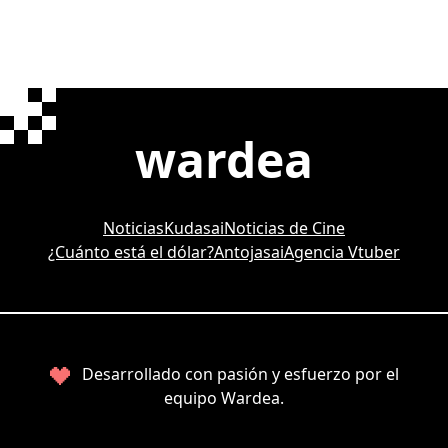
wardea
Noticias
Kudasai
Noticias de Cine
¿Cuánto está el dólar?
Antojasai
Agencia Vtuber
Desarrollado con pasión y esfuerzo por el
equipo Wardea.