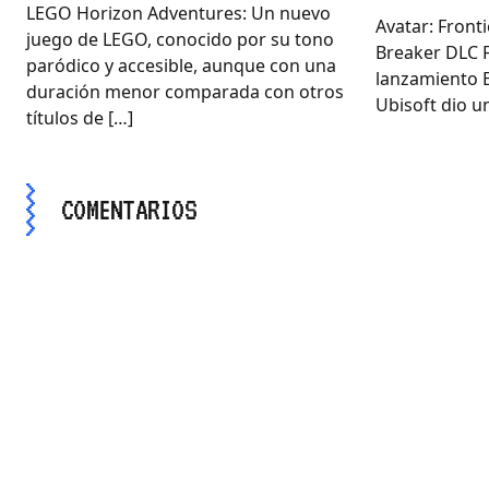
LEGO Horizon Adventures: Un nuevo
Avatar: Front
juego de LEGO, conocido por su tono
Breaker DLC 
paródico y accesible, aunque con una
lanzamiento E
duración menor comparada con otros
Ubisoft dio un
títulos de […]
COMENTARIOS