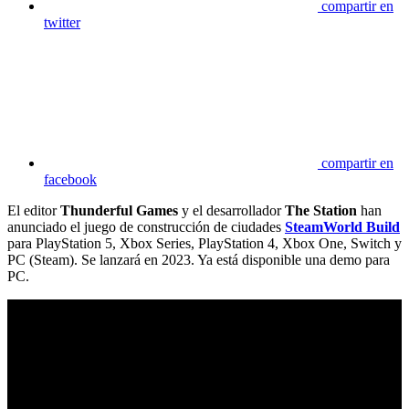
compartir en
twitter
compartir en
facebook
El editor
Thunderful Games
y el desarrollador
The Station
han
anunciado el juego de construcción de ciudades
SteamWorld Build
para PlayStation 5, Xbox Series, PlayStation 4, Xbox One, Switch y
PC (Steam). Se lanzará en 2023. Ya está disponible una demo para
PC.