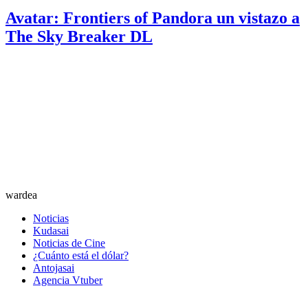
Avatar: Frontiers of Pandora un vistazo a
The Sky Breaker DL
wardea
Noticias
Kudasai
Noticias de Cine
¿Cuánto está el dólar?
Antojasai
Agencia Vtuber