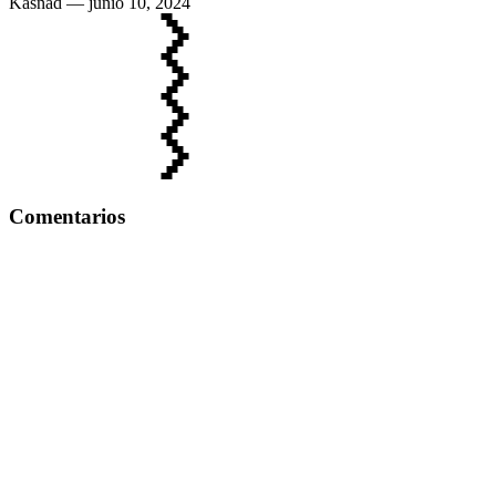
Kasnad
— junio 10, 2024
Comentarios