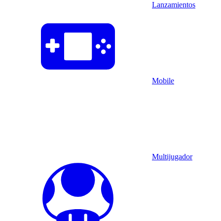
Lanzamientos
Mobile
Multijugador