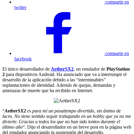
compartir en
twitter
compartir en
facebook
El único desarrollador de
AetherSX2
, un emulador de
PlayStation
2
para dispositivos Android. Ha anunciado que va a interrumpir el
desarrollo de la aplicación debido a las “interminables”
suplantaciones de identidad. Además de quejas, demandas y
amenazas de muerte que ha recibido en Internet.
“
AetherSX2
e
s
para mí un pasatiempo divertido, sin ánimo de
lucro. No tiene sentido seguir trabajando en un hobby que ya no m
e
divierte. Gracias a todos los que no han sido tontos durante el
último año
“. Dijo el desarrollador en un breve post en la página web
del emulador anunciando la suspensión del desarrollo.