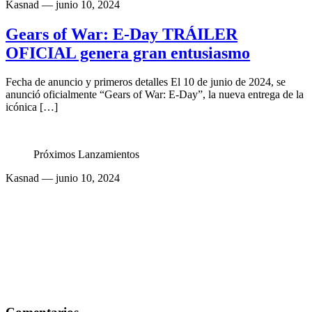
Kasnad
— junio 10, 2024
Gears of War: E-Day TRÁILER
OFICIAL genera gran entusiasmo
Fecha de anuncio y primeros detalles El 10 de junio de 2024, se
anunció oficialmente “Gears of War: E-Day”, la nueva entrega de la
icónica […]
Próximos Lanzamientos
Kasnad
— junio 10, 2024