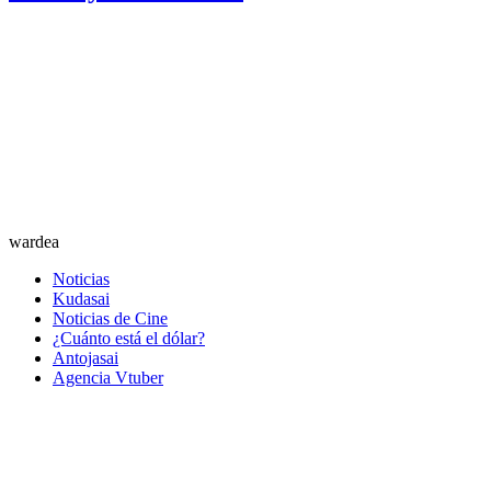
wardea
Noticias
Kudasai
Noticias de Cine
¿Cuánto está el dólar?
Antojasai
Agencia Vtuber