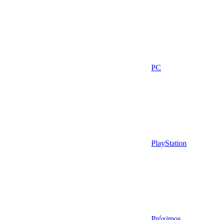
PC
PlayStation
Próximos