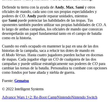
Defiende tu tierra con la ayuda de
Andy
,
Max
,
Sami
y otros
oficiales de mando, cada uno con sus propias especialidades y
poderes de
CO
.
Andy
puede reparar unidades, mientras
que
Sami
puede potenciar las habilidades de las tropas. Tus
oponentes también pueden utilizar sus propias habilidades de
CO
. A
lo largo de ambas campañas, los oficiales de mando que conozcas
desempeñarán un papel fundamental tanto en el campo de batalla
como en la historia.
Cuando no estés ocupado en mantener la paz en una de las dos
historias de la campaña, saca a relucir tus dotes de mando en
el
Modo Versus
. Hasta cuatro jugadores pueden luchar en docenas
de mapas. Cada jugador elige un
CO
de cualquiera de las dos
campañas y puede utilizar estratégicamente sus poderes de
CO
para
cambiar las tornas de la batalla. Personaliza tu combate con opciones
como fondos por base aliada y niebla de guerra.
Fuente:
Gematsu
© 2022 Intelligent Systems
Advance Wars 1+2: Re-Boot Camp
Nintendo
Nintendo Switch