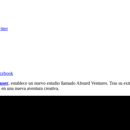
itter
acebook
user
, establece un nuevo estudio llamado Absurd Ventures. Tras su ex
en una nueva aventura creativa.