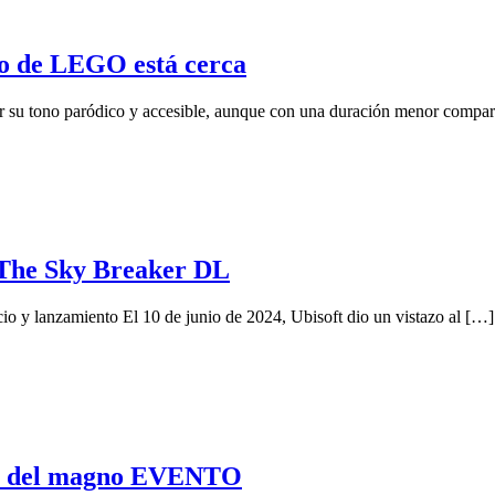
o de LEGO está cerca
 tono paródico y accesible, aunque con una duración menor comparad
a The Sky Breaker DL
o y lanzamiento El 10 de junio de 2024, Ubisoft dio un vistazo al […]
S del magno EVENTO