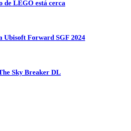
o de LEGO está cerca
 Ubisoft Forward SGF 2024
a The Sky Breaker DL